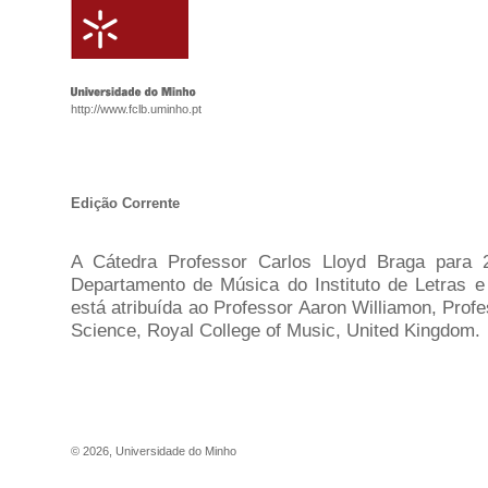
http://www.fclb.uminho.pt
Edição Corrente
A Cátedra Professor Carlos Lloyd Braga para 2
Departamento de Música do Instituto de Letras 
está atribuída ao Professor Aaron Williamon, Prof
Science, Royal College of Music, United Kingdom.
©
2026
,
Universidade do Minho