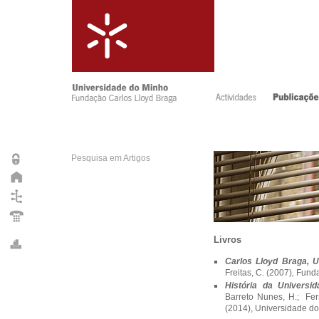
Pesquisa em Artigos
Livros
Carlos Lloyd Braga,
Freitas, C. (2007)
,
Funda
História da Universi
Barreto Nunes, H.; Ferre
(2014), Universidade d