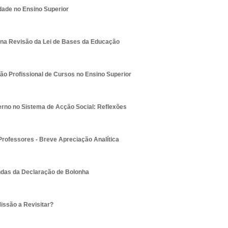
dade no Ensino Superior
 na Revisão da Lei de Bases da Educação
ão Profissional de Cursos no Ensino Superior
erno no Sistema de Acção Social: Reflexões
rofessores - Breve Apreciação Analítica
das da Declaração de Bolonha
issão a Revisitar?