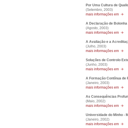
Por Uma Cultura de Quali
(Setembro, 2003)
mais informações em
A Declaração de Bolonha
(Agosto, 2003)
mais informações em
A Avaliação e a Acreditaç
(Julho, 2003)
mais informações em
Soluções de Controlo Ext
(Junho, 2003)
mais informações em
A Formação Contínua de P
(Janeiro, 2003)
mais informações em
As Consequências Profun
(Maio, 2002)
mais informações em
Universidade do Minho - M
(Janeiro, 2002)
mais informações em