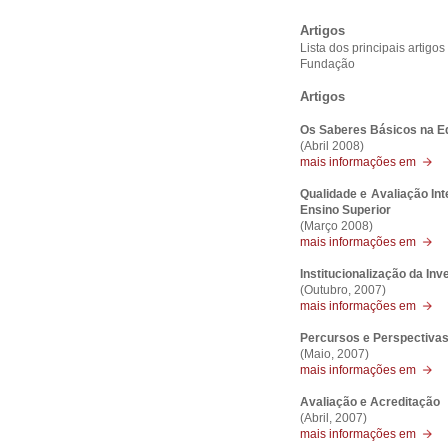
Artigos
Lista dos principais artig
Fundação
Artigos
Os Saberes Básicos na E
(Abril 2008)
mais informações em
Qualidade e Avaliação Int
Ensino Superior
(Março 2008)
mais informações em
Institucionalização da In
(Outubro, 2007)
mais informações em
Percursos e Perspectiva
(Maio, 2007)
mais informações em
Avaliação e Acreditação
(Abril, 2007)
mais informações em