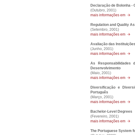
Declaração de Bolonha -
(Outubro, 2001)
mais informações em
Regulation and Quality As
(Setembro, 2001)
mais informações em
Avaliação das Instituiçõe
(Junho, 2001)
mais informações em
As Responsabilidades 
Desenvolvimento
(Maio, 2001)
mais informações em
Diversificação e Diver
Português
(Março, 2001)
mais informações em
Bachelor-Level Degrees
(Fevereiro, 2001)
mais informações em
The Portuguese System fo