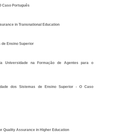
 O Caso Português
surance in Transnational Education
s de Ensino Superior
da Universidade na Formação de Agentes para o
sidade dos Sistemas de Ensino Superior - O Caso
r Quality Assurance in Higher Education