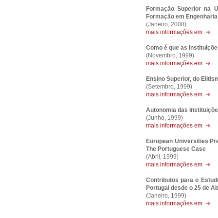
Formação Superior na Un
Formação em Engenharia
(Janeiro, 2000)
mais informações em
Como é que as Instituiçõ
(Novembro, 1999)
mais informações em
Ensino Superior, do Elit
(Setembro, 1999)
mais informações em
Autonomia das Instituiçõe
(Junho, 1999)
mais informações em
European Universities Pr
The Portuguese Case
(Abril, 1999)
mais informações em
Contributos para o Estu
Portugal desde o 25 de Ab
(Janeiro, 1999)
mais informações em