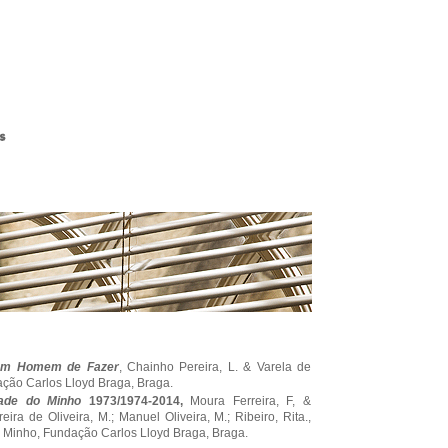
 Um Homem de Fazer
, Chainho Pereira, L. & Varela de
ção Carlos Lloyd Braga, Braga.
dade do Minho
1973/1974-2014,
Moura Ferreira, F, &
ira de Oliveira, M.; Manuel Oliveira, M.; Ribeiro, Rita.,
o Minho, Fundação Carlos Lloyd Braga, Braga.