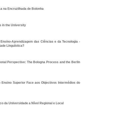
a na Encruzilhada de Bolonha
 in the University
 Ensino-Aprendizagem das Ciências e da Tecnologia -
ade Linguística?
ional Perspective: The Bologna Process and the Berlin
 Ensino Superior Face aos Objectivos Intermédios do
o da Universidade a Nível Regional e Local