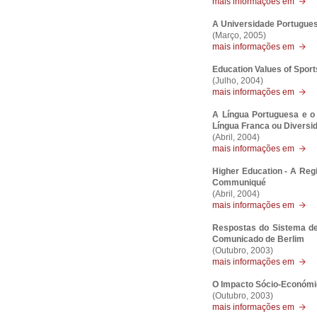
mais informações em
A Universidade Portugues
(Março, 2005)
mais informações em
Education Values of Sports
(Julho, 2004)
mais informações em
A Língua Portuguesa e o
Língua Franca ou Diversid
(Abril, 2004)
mais informações em
Higher Education - A Reg
Communiqué
(Abril, 2004)
mais informações em
Respostas do Sistema de
Comunicado de Berlim
(Outubro, 2003)
mais informações em
O Impacto Sócio-Económic
(Outubro, 2003)
mais informações em