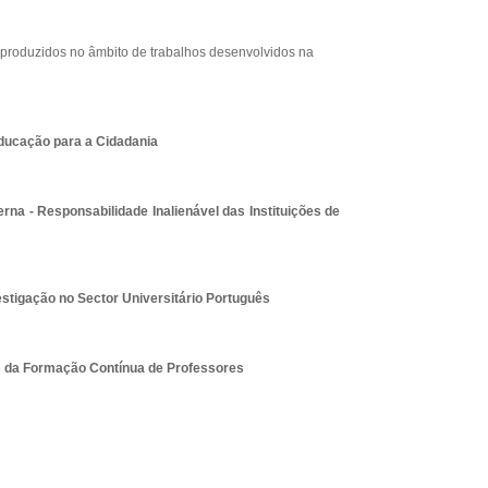
os produzidos no âmbito de trabalhos desenvolvidos na
ducação para a Cidadania
erna - Responsabilidade Inalienável das Instituições de
vestigação no Sector Universitário Português
s da Formação Contínua de Professores