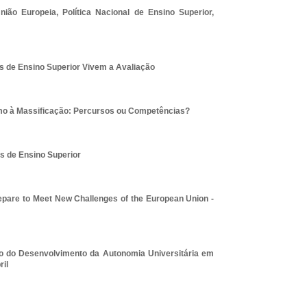
ião Europeia, Política Nacional de Ensino Superior,
es de Ensino Superior Vivem a Avaliação
ismo à Massificação: Percursos ou Competências?
s de Ensino Superior
epare to Meet New Challenges of the European Union -
do do Desenvolvimento da Autonomia Universitária em
ril